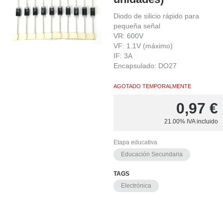
Diodo de silicio rápido para
pequeña señal
VR: 600V
VF: 1.1V (máximo)
IF: 3A
Encapsulado: DO27
AGOTADO TEMPORALMENTE
0,97
€
21.00%
IVA incluido
Etapa educativa
Educación Secundaria
TAGS
Electrónica