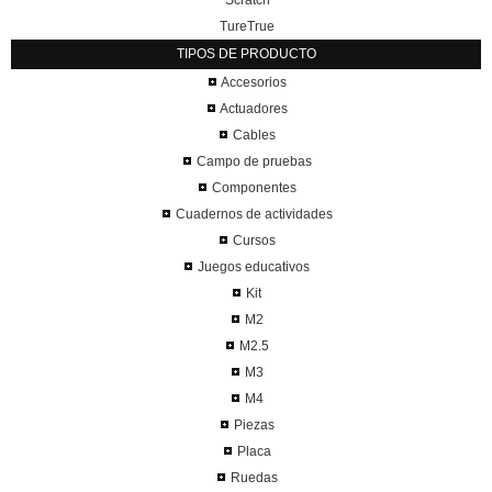
TureTrue
TIPOS DE PRODUCTO
Accesorios
Actuadores
Cables
Campo de pruebas
Componentes
Cuadernos de actividades
Cursos
Juegos educativos
Kit
M2
M2.5
M3
M4
Piezas
Placa
Ruedas