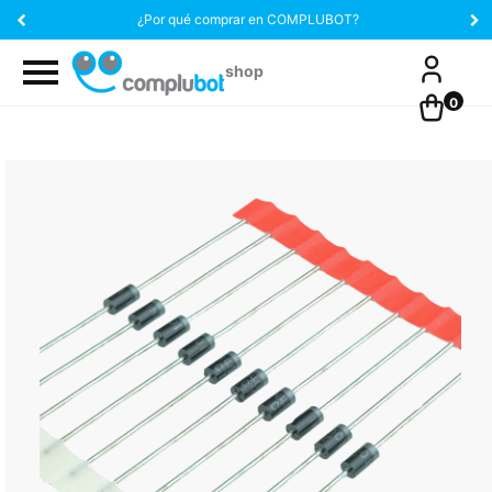
¿Por qué comprar en COMPLUBOT?
0