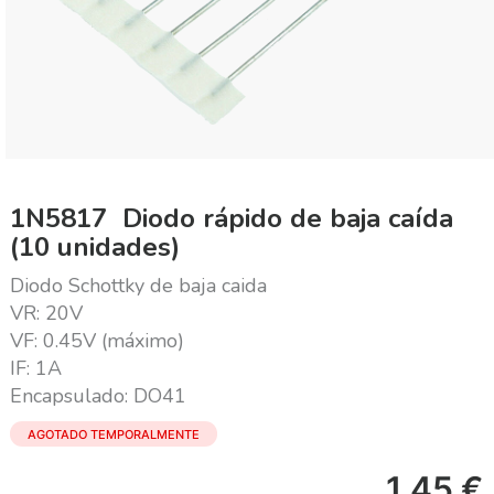
1N5817  Diodo rápido de baja caída
(10 unidades)
Diodo Schottky de baja caida
VR: 20V
VF: 0.45V (máximo)
IF: 1A
Encapsulado: DO41
AGOTADO TEMPORALMENTE
1,45
€