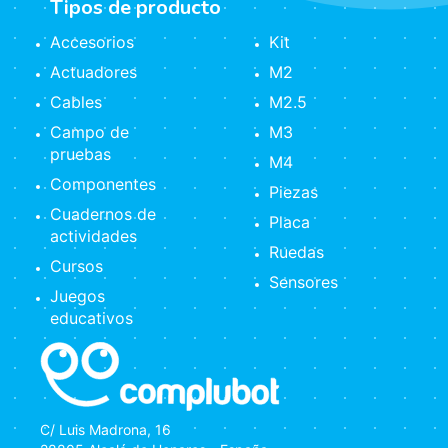
Tipos de producto
Accesorios
Kit
Actuadores
M2
Cables
M2.5
Campo de
M3
pruebas
M4
Componentes
Piezas
Cuadernos de
Placa
actividades
Ruedas
Cursos
Sensores
Juegos
educativos
C/ Luis Madrona, 16