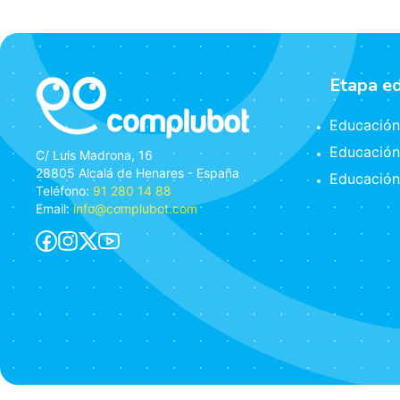
Etapa e
Educación 
Educación
C/ Luis Madrona, 16
28805 Alcalá de Henares - España
Educación
Teléfono:
91 280 14 88
Email:
info@complubot.com