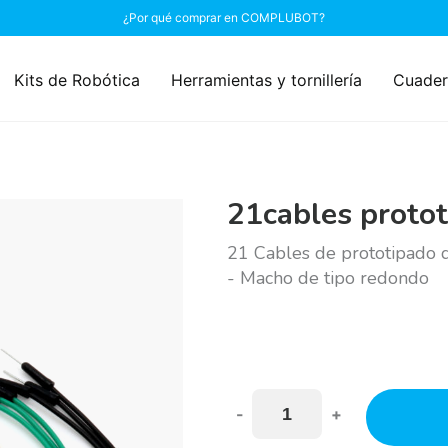
¿Por qué comprar en COMPLUBOT?
Kits de Robótica
Herramientas y tornillería
Cuader
21cables proto
21 Cables de prototipado
- Macho de tipo redondo
-
+