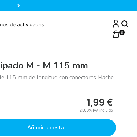
nos de actividades
0
tipado M - M 115 mm
 de 115 mm de longitud con conectores Macho
1,99
€
21.00%
IVA incluido
Añadir a cesta