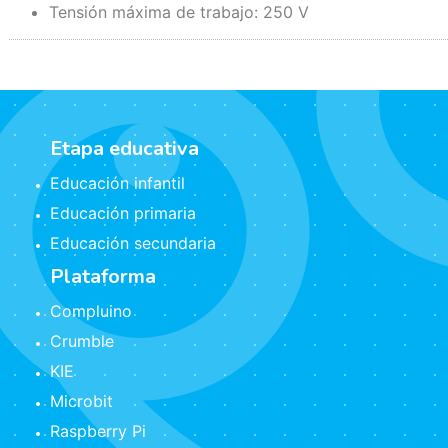
Tensión máxima de trabajo: 250 V
Etapa educativa
Educación infantil
Educación primaria
Educación secundaria
Plataforma
Compluino
Crumble
KIE
Microbit
Raspberry Pi