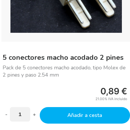
5 conectores macho acodado 2 pines
Pack de 5 conectores macho acodado, tipo Molex de
2 pines y paso 2.54 mm
0,89
€
21.00%
IVA incluido
-
+
Añadir a cesta