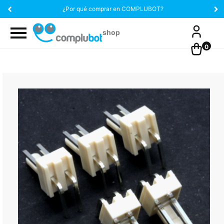
¿Por qué comprar en COMPLUBOT?
0