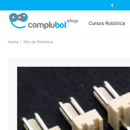
Cursos Robótica
Home
Kits de Robótica