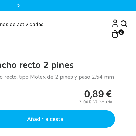
nos de actividades
0
cho recto 2 pines
o recto, tipo Molex de 2 pines y paso 2.54 mm
0,89
€
21.00%
IVA incluido
Añadir a cesta