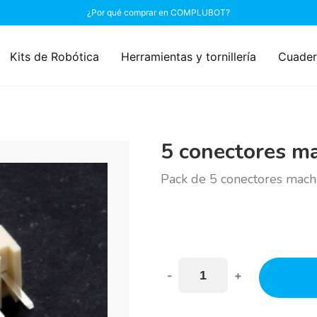
¿Por qué comprar en COMPLUBOT?
Kits de Robótica
Herramientas y tornillería
Cuader
5 conectores ma
Pack de 5 conectores mach
-
+