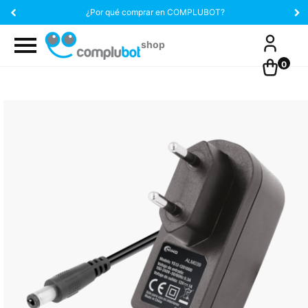
¿Por qué comprar en COMPLUBOT?
0