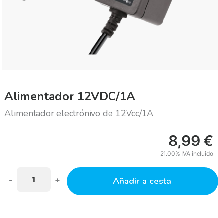
Alimentador 12VDC/1A
Alimentador electrónivo de 12Vcc/1A
8,99
€
21.00%
IVA incluido
-
+
Añadir a cesta