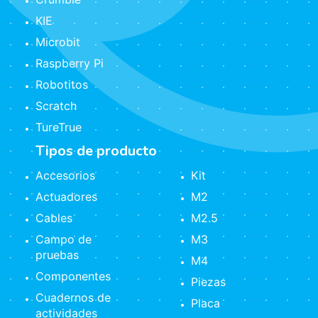
KIE
Microbit
Raspberry Pi
Robotitos
Scratch
TureTrue
Tipos de producto
Accesorios
Kit
Actuadores
M2
Cables
M2.5
Campo de
M3
pruebas
M4
Componentes
Piezas
Cuadernos de
Placa
actividades