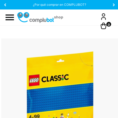
¿Por qué comprar en COMPLUBOT?
0