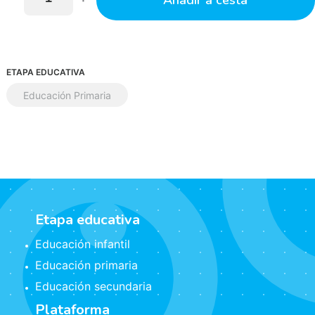
Añadir a cesta
ETAPA EDUCATIVA
Educación Primaria
Etapa educativa
Educación infantil
Educación primaria
Educación secundaria
Plataforma