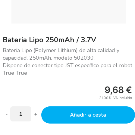
Bateria Lipo 250mAh / 3.7V
Batería Lipo (Polymer Lithium) de alta calidad y
capacidad, 250mAh, modelo 502030.
Dispone de conector tipo JST específico para el robot
True True
9,68
€
21.00%
IVA incluido
-
+
Añadir a cesta