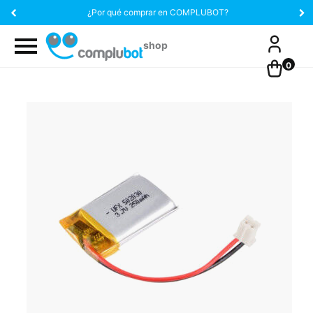
¿Por qué comprar en COMPLUBOT?
0