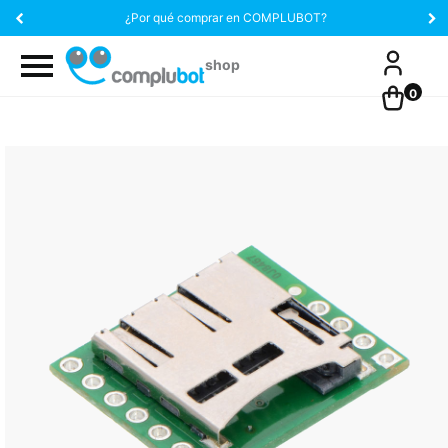
¿Por qué comprar en COMPLUBOT?
0