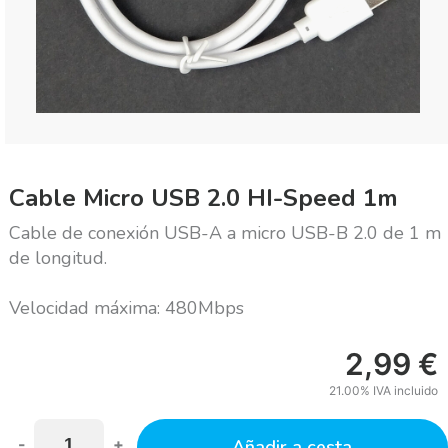
Cable Micro USB 2.0 HI-Speed 1m
Cable de conexión USB-A a micro USB-B 2.0 de 1 m
de longitud.
Velocidad máxima: 480Mbps
2,99
€
21.00%
IVA incluido
-
+
Añadir a cesta