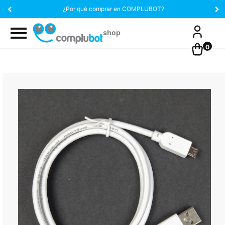
¿Por qué comprar en COMPLUBOT?
0