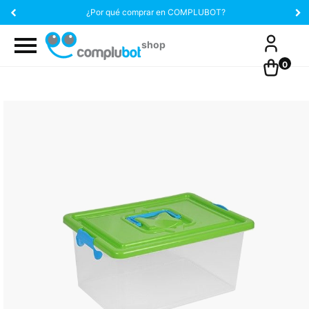
¿Por qué comprar en COMPLUBOT?
0