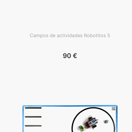
Campos de actividades Robotitos 5
90
€