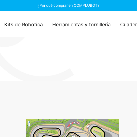
¿Por qué comprar en COMPLUBOT?
Kits de Robótica
Herramientas y tornillería
Cuader