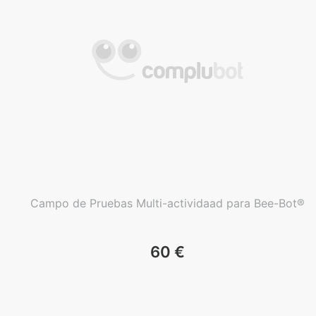
Campo de Pruebas Multi-actividaad para Bee-Bot®
60
€