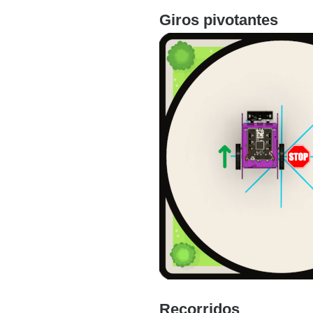
Giros pivotantes
Recorridos