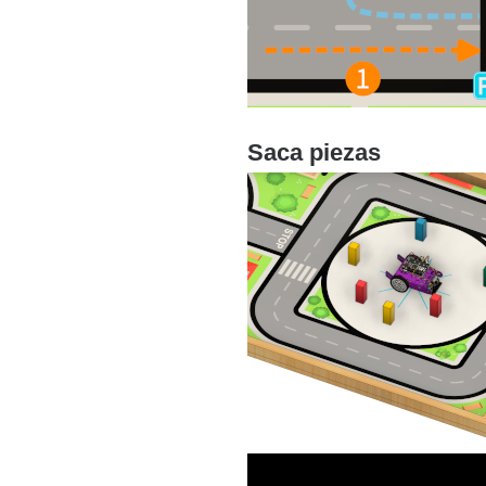
Saca piezas