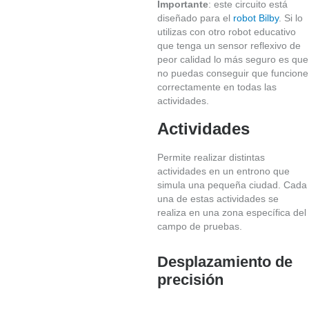
Importante
: este circuito está
diseñado para el
robot Bilby
. Si lo
utilizas con otro robot educativo
que tenga un sensor reflexivo de
peor calidad lo más seguro es que
no puedas conseguir que funcione
correctamente en todas las
actividades.
ÚLTIMAS
UNIDADES
Actividades
EN
STOCK
(
1
)
Permite realizar distintas
actividades en un entrono que
simula una pequeña ciudad. Cada
una de estas actividades se
realiza en una zona específica del
campo de pruebas.
Desplazamiento de
precisión