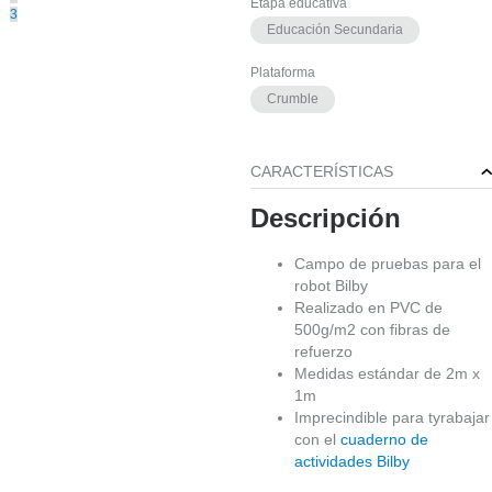
Etapa educativa
3
Educación Secundaria
Plataforma
EN
STOCK
Crumble
CARACTERÍSTICAS
Descripción
Campo de pruebas para el
robot Bilby
Realizado en PVC de
500g/m2 con fibras de
refuerzo
Medidas estándar de 2m x
1m
Imprecindible para tyrabajar
con el
cuaderno de
actividades Bilby