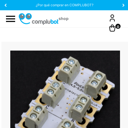
¿Por qué comprar en COMPLUBOT?
0