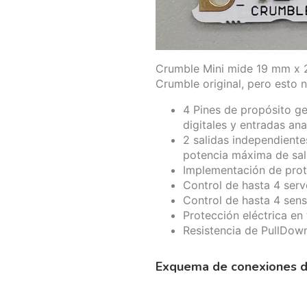
Crumble Mini mide 19 mm x 2
Crumble original, pero esto n
4 Pines de propósito ge
digitales y entradas an
2 salidas independient
potencia máxima de sal
Implementación de prot
Control de hasta 4 serv
Control de hasta 4 sens
Protección eléctrica en 
Resistencia de PullDown
Exquema de conexiones d