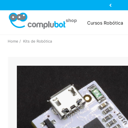
Cursos Robótica
Home
Kits de Robótica