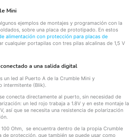
le Mini
algunos ejemplos de montajes y programación con la
soldados, sobre una placa de prototipado. En estos
e alimentación con protección para placas de
r cualquier portapilas con tres pilas alcalinas de 1,5 V
conectado a una salida digital
 un led al Puerto A de la Crumble Mini y
intermitente (Blik).
se conecta directamente al puerto, sin necesidad de
arización: un led rojo trabaja a 1.8V y en este montaje la
5V, así que se necesita una resistencia de polarización
ión.
de 100 Ohm, se encuentra dentro de la propia Crumble
ncia de protección, que también se puede usar como