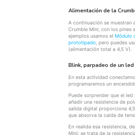
Alimentación de la Crumb
A continuación se muestran 
Crumble Mini, con los pines 
ejemplos usamos el
Módulo d
prototipado
, pero puedes usa
(alimentación total a 4,5 V).
Blink, parpadeo de un led 
En esta actividad conectamos
programaremos un encendido 
Puede sorprender que el led 
añadir una resistencia de pol
salida digital proporciona 4,
que absorva la caida de tens
En realida esa resistencia, 
Mini: se trata de la resiste