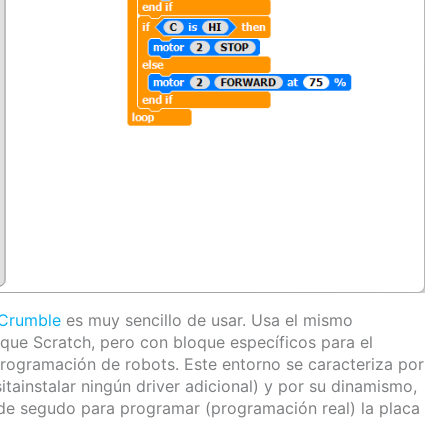
 Crumble
es muy sencillo de usar. Usa el mismo
ue Scratch, pero con bloque específicos para el
 programación de robots. Este entorno se caracteriza por
itainstalar ningún driver adicional) y por su dinamismo,
 de segudo para programar (programación real) la placa