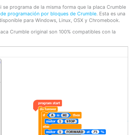
i se programa de la misma forma que la placa Crumble
 de programación por bloques de Crumble
. Esta es una
a disponible para Windows, Linux, OSX y Chromebook.
laca Crumble original son 100% compatibles con la