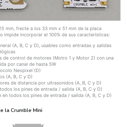
5 mm, frecte a los 33 mm x 51 mm de la placa
o impide incorporar el 100% de sus características:
neral (A, B, C y D), usables como entradas y salidas
alógicas
es de control de motores (Motro 1 y Motor 2) con una
ida por canal de hasta 5W
ocolo Neopixel (D)
os (A, B, C y D)
ores de distancia por ultrasonidos (A, B, C y D)
todos los pines de entrada / salida (A, B, C y D)
 en todos los pines de entrada / salida (A, B, C y D)
e la Crumble Mini