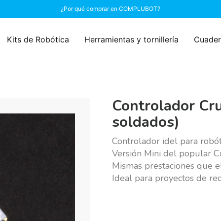
¿Por qué comprar en COMPLUBOT?
Kits de Robótica
Herramientas y tornillería
Cuader
Controlador Cr
soldados)
Controlador idel para robót
Versión Mini del popular 
Mismas prestaciones que e
Ideal para proyectos de r