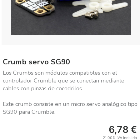
Crumb servo SG90
Los Crumbs son módulos compatibles con el
controlador Crumble que se conectan mediante
cables con pinzas de cocodrilos.
Este crumb consiste en un micro servo analógico tipo
SG90 para Crumble.
6,78
€
21.00%
IVA incluido