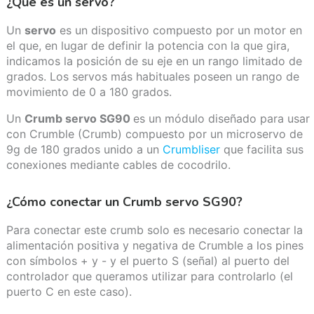
¿Qué es un servo?
Un
servo
es un dispositivo compuesto por un motor en
el que, en lugar de definir la potencia con la que gira,
indicamos la posición de su eje en un rango limitado de
grados. Los servos más habituales poseen un rango de
movimiento de 0 a 180 grados.
Un
Crumb servo SG90
es un módulo diseñado para usar
con Crumble (Crumb) compuesto por un microservo de
9g de 180 grados unido a un
Crumbliser
que facilita sus
conexiones mediante cables de cocodrilo.
¿Cómo conectar un Crumb servo SG90?
Para conectar este crumb solo es necesario conectar la
alimentación positiva y negativa de Crumble a los pines
con símbolos + y - y el puerto S (señal) al puerto del
controlador que queramos utilizar para controlarlo (el
puerto C en este caso).