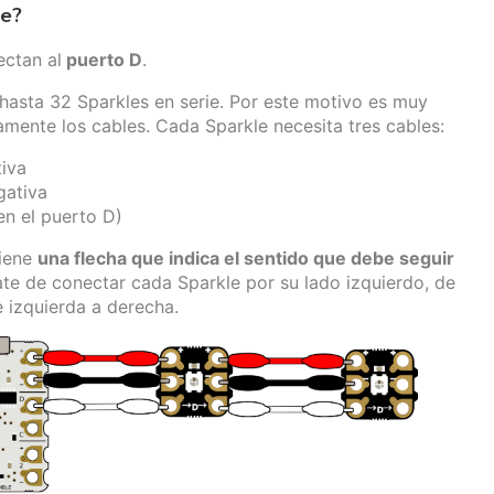
le?
ectan al
puerto D
.
hasta 32 Sparkles en serie. Por este motivo es muy
mente los cables. Cada Sparkle necesita tres cables:
tiva
gativa
en el puerto D)
tiene
una flecha que indica el sentido que debe seguir
ate de conectar cada Sparkle por su lado izquierdo, de
e izquierda a derecha.