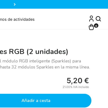
nos de actividades
0
es RGB (2 unidades)
l módulo RGB inteligente (Sparkles) para
hasta 32 módulos Sparkles en la misma línea.
5,20
€
21.00%
IVA incluido
Añadir a cesta