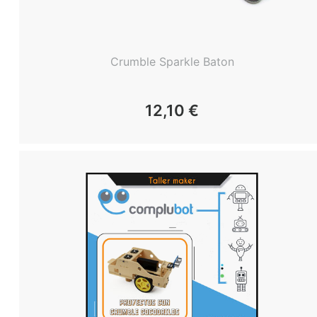
Crumble Sparkle Baton
12,10
€