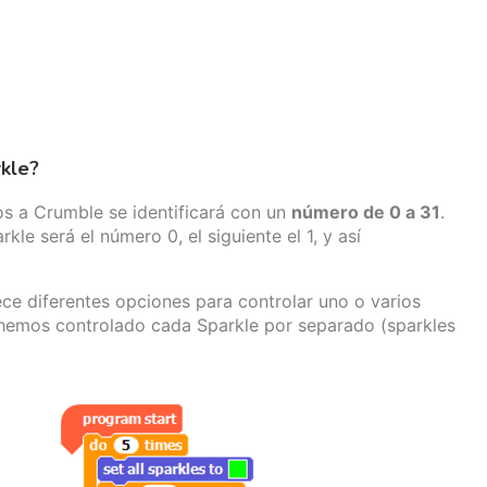
kle?
 a Crumble se identificará con un
número de 0 a 31
.
kle será el número 0, el siguiente el 1, y así
ce diferentes opciones para controlar uno o varios
 hemos controlado cada Sparkle por separado (sparkles