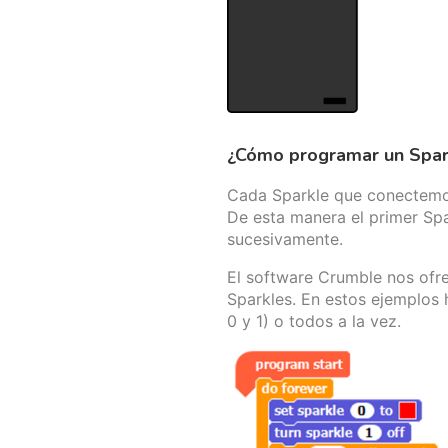
¿Cómo programar un Spar
Cada Sparkle que conectemos
De esta manera el primer Spar
sucesivamente.
El software Crumble nos ofre
Sparkles. En estos ejemplos
0 y 1) o todos a la vez.