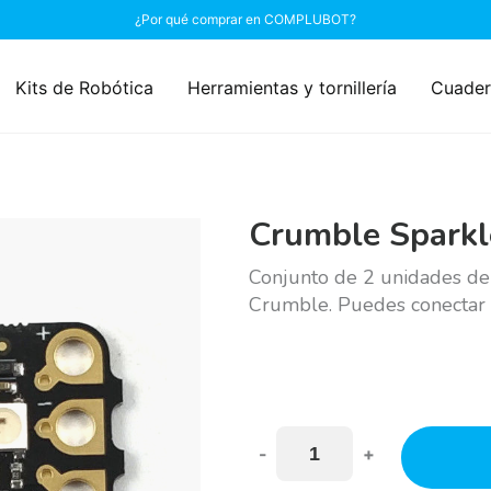
¿Por qué comprar en COMPLUBOT?
Kits de Robótica
Herramientas y tornillería
Cuader
Crumble Sparkl
Conjunto de 2 unidades de
Crumble. Puedes conectar 
-
+