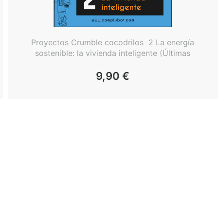
Proyectos Crumble cocodrilos  2 La energía
sostenible: la vivienda inteligente (Últimas
unidades en stock)
9,90
€