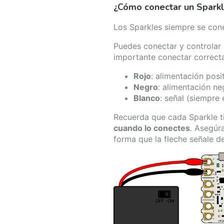
¿Cómo conectar un Spark
Los Sparkles siempre se con
Puedes conectar y controlar 
importante conectar correcta
Rojo
: alimentación posi
Negro
: alimentación ne
Blanco
: señal (siempre 
Recuerda que cada Sparkle 
cuando lo conectes
. Asegúr
forma que la fleche señale d