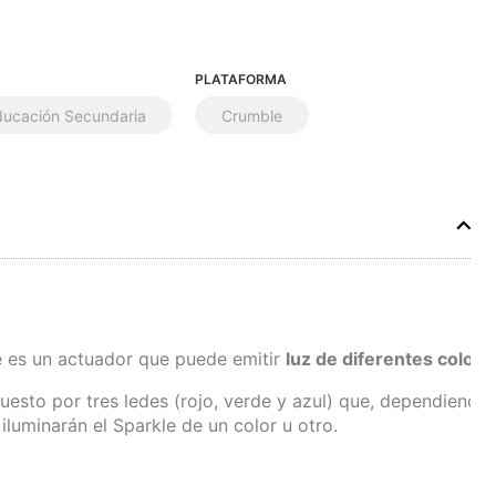
PLATAFORMA
ducación Secundaria
Crumble
 es un actuador que puede emitir
luz de diferentes colore
esto por tres ledes (rojo, verde y azul) que, dependiend
iluminarán el Sparkle de un color u otro.