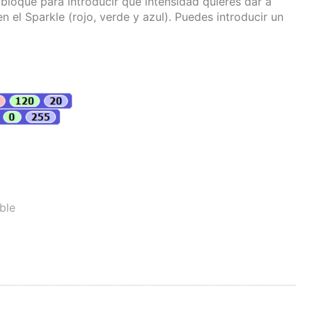
 bloque para introducir qué intensidad quieres dar a
 el Sparkle (rojo, verde y azul). Puedes introducir un
ble