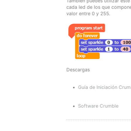
También puedes utilizar este
cada led de los que componen
valor entre 0 y 255.
Descargas
Guía de Iniciación Crum
Software Crumble