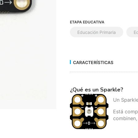
ETAPA EDUCATIVA
Educación Primaria
E
CARACTERÍSTICAS
¿Qué es un Sparkle?
Un Sparkle
Está compu
combinen, 