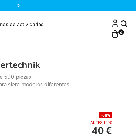
nos de actividades
0
ertechnik
de 690 piezas
ara siete modelos diferentes
-68%
ANTES 129€
40
€