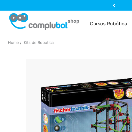
Cursos Robótica
Home
Kits de Robótica