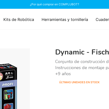
¿Por qué comprar en COMPLUBOT?
Kits de Robótica
Herramientas y tornillería
Cuader
Dynamic - Fisch
Conjunto de construcción 
Instrucciones de montaje p
+9 años
ÚLTIMAS UNIDADES EN STOCK