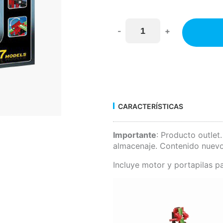
-
+
CARACTERÍSTICAS
Importante
: Producto outlet
almacenaje. Contenido nuevo
Incluye motor y portapilas pa