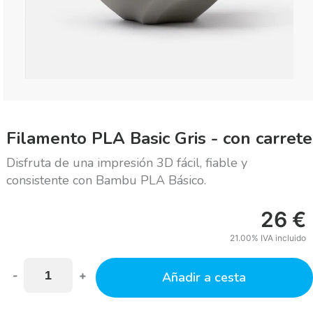
Filamento PLA Basic Gris - con carrete
Disfruta de una impresión 3D fácil, fiable y
consistente con Bambu PLA Básico.
26
€
21.00%
IVA incluido
-
+
Añadir a cesta