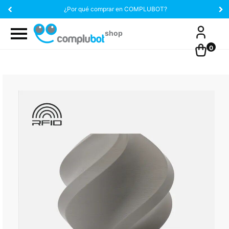
¿Por qué comprar en COMPLUBOT?
0