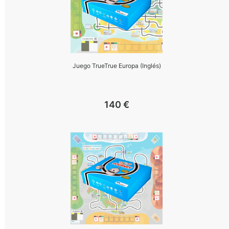
Juego TrueTrue Europa (Inglés)
140
€