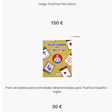
Juego TrueTrue País Vasco
150
€
Pack de tarjetas para actividades desenchufadas para TrueTrue Español -
Inglés
30
€