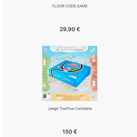
FLOOR CODE GAME
29,90
€
Juego TrueTrue Cantabria
150
€