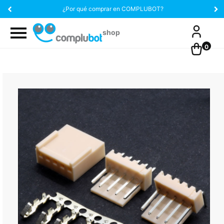
¿Por qué comprar en COMPLUBOT?
0