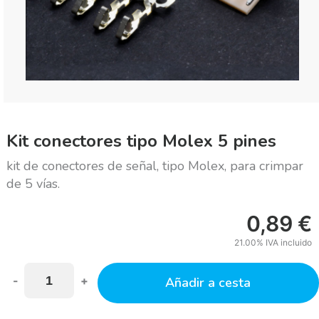
Kit conectores tipo Molex 5 pines
kit de conectores de señal, tipo Molex, para crimpar
de 5 vías.
0,89
€
21.00%
IVA incluido
-
+
Añadir a cesta