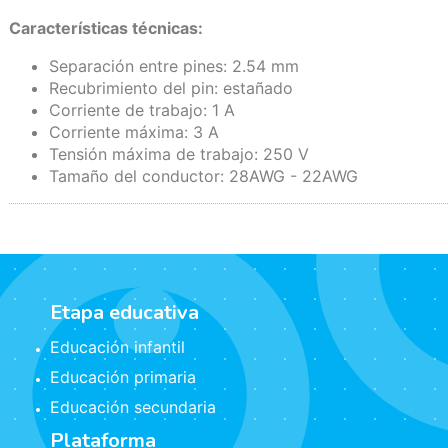
Características técnicas:
Separación entre pines: 2.54 mm
Recubrimiento del pin: estañado
Corriente de trabajo: 1 A
Corriente máxima: 3 A
Tensión máxima de trabajo: 250 V
Tamaño del conductor: 28AWG - 22AWG
Etapa educativa
Educación infantil
Educación primaria
Educación secundaria
Plataforma