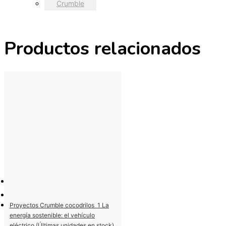
Crumble
Productos relacionados
Proyectos Crumble cocodrilos  1 La
energía sostenible: el vehículo
eléctrico (Últimas unidades en stock)