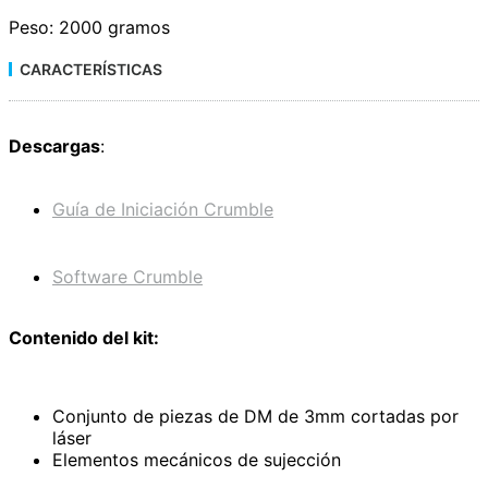
Peso:
2000 gramos
CARACTERÍSTICAS
Descargas
:
Guía de Iniciación Crumble
Software Crumble
Contenido del kit:
Conjunto de piezas de DM de 3mm cortadas por
láser
Elementos mecánicos de sujección