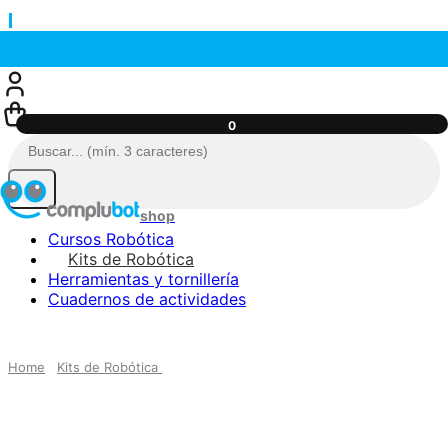
0
Cursos Robótica
Kits de Robótica
Herramientas y tornillería
Cuadernos de actividades
Home
Kits de Robótica