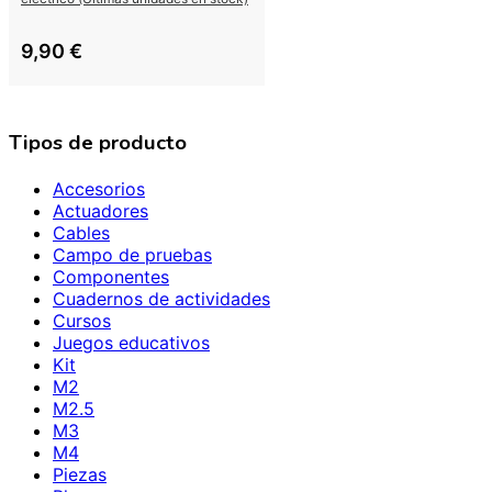
9,90
€
Tipos de producto
Accesorios
Actuadores
Cables
Campo de pruebas
Componentes
Cuadernos de actividades
Cursos
Juegos educativos
Kit
M2
M2.5
M3
M4
Piezas