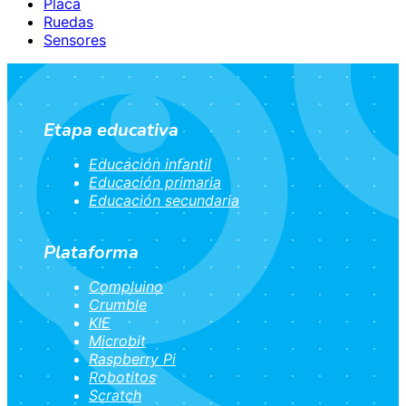
Placa
Ruedas
Sensores
Etapa educativa
Educación infantil
Educación primaria
Educación secundaria
Plataforma
Compluino
Crumble
KIE
Microbit
Raspberry Pi
Robotitos
Scratch