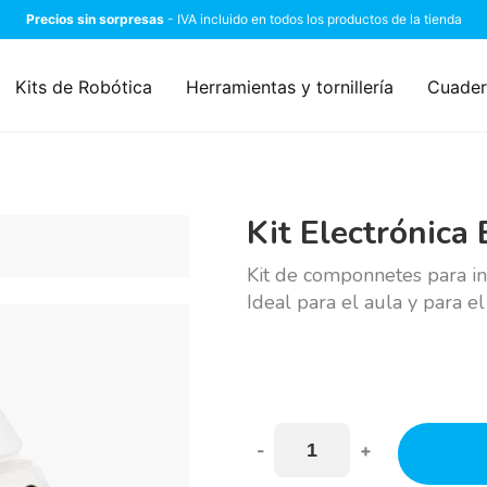
Precios sin sorpresas
- IVA incluido en todos los productos de la tienda
Kits de Robótica
Herramientas y tornillería
Cuader
Kit Electrónica 
Kit de componnetes para ini
Ideal para el aula y para el
-
+