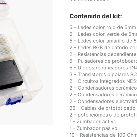
Contenido del kit:
5 - Ledes color rojo de 5mm
5 - Ledes color verde de 5
5 - Ledes color amarillo de
2 - Ledes RGB de cátodo c
2 - Resistencias dependiente
5 - Pulsadores de protoboar
5 - Diodos rectificadores 1
3 - Transistores bipolares B
2 - Circuitos integrados NE
2 - Condensadores cerámico
2 - Condensadores cerámico
2 - Condensadores electrolít
28 - Cables de prtototipad
2 - potenciómetro de protot
1 - Zumbador activo
1 - Zumbador pasivo
10 - Resistencias de 100 Oh