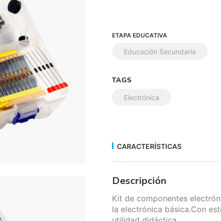
ETAPA EDUCATIVA
Educación Secundaria
TAGS
Electrónica
CARACTERÍSTICAS
Descripción
Kit de componentes electróni
la electrónica básica.Con es
utilidad didáctica.