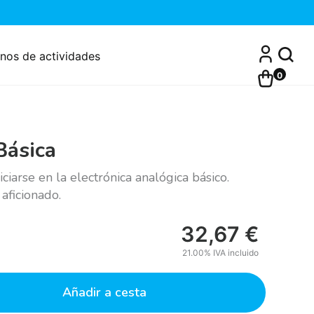
nos de actividades
0
Básica
ciarse en la electrónica analógica básico.
 aficionado.
32,67
€
21.00%
IVA incluido
Añadir a cesta