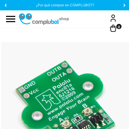
¿Por qué comprar en COMPLUBOT?
0