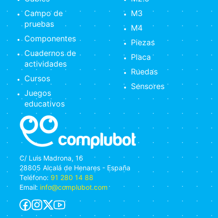
Campo de
M3
pruebas
M4
Componentes
Piezas
Cuadernos de
Placa
actividades
Ruedas
Cursos
Sensores
Juegos
educativos
C/ Luis Madrona, 16
28805 Alcalá de Henares - España
Teléfono:
91 280 14 88
Email:
info@complubot.com