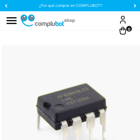
¿Por qué comprar en COMPLUBOT?
0