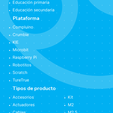
Educación primaria
Educación secundaria
Plataforma
Compluino
Crumble
KIE
Microbit
Raspberry Pi
Robotitos
Scratch
TureTrue
Tipos de producto
Accesorios
Kit
Actuadores
M2
Cables
M2.5