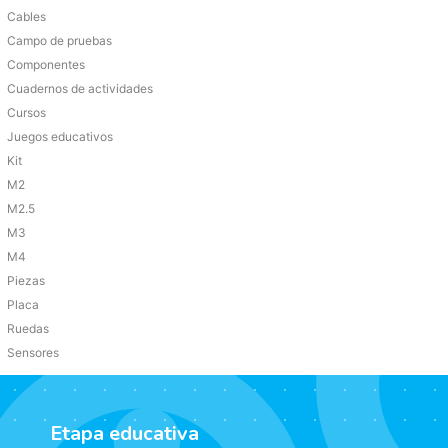
Cables
Campo de pruebas
Componentes
Cuadernos de actividades
Cursos
Juegos educativos
Kit
M2
M2.5
M3
M4
Piezas
Placa
Ruedas
Sensores
Etapa educativa