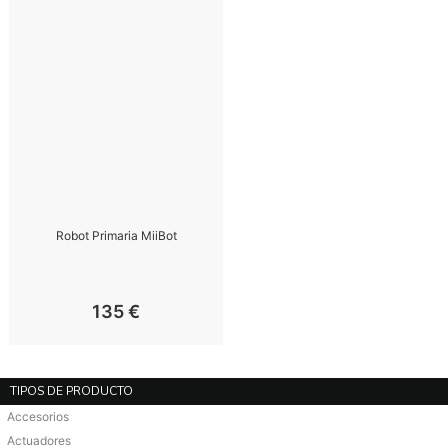
Robot Primaria MiiBot
135
€
TIPOS DE PRODUCTO
Accesorios
Actuadores