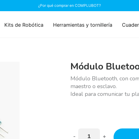
¿Por qué comprar en COMPLUBOT?
Kits de Robótica
Herramientas y tornillería
Cuader
Módulo Blueto
Módulo Bluetooth, con com
maestro o esclavo.
Ideal para comunicar tu p
-
+