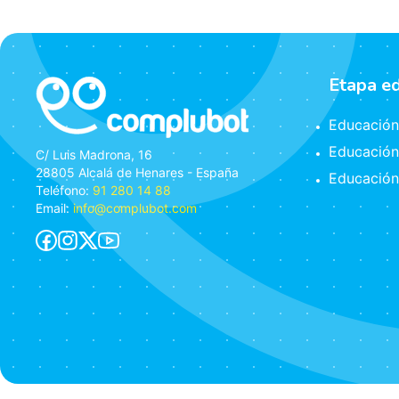
Etapa e
Educación 
Educación
C/ Luis Madrona, 16
28805 Alcalá de Henares - España
Educación
Teléfono:
91 280 14 88
Email:
info@complubot.com