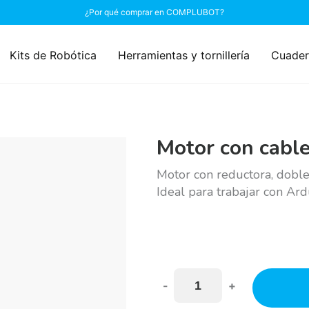
¿Por qué comprar en COMPLUBOT?
Kits de Robótica
Herramientas y tornillería
Cuader
Motor con cabl
Motor con reductora, doble
Ideal para trabajar con A
-
+