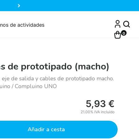
nos de actividades
0
es de prototipado (macho)
 eje de salida y cables de prototipado macho.
rduino / Compluino UNO
5,93
€
21.00%
IVA incluido
Añadir a cesta