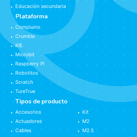
Educación secundaria
Plataforma
Compluino
Crumble
KIE
Microbit
Raspberry Pi
Robotitos
Scratch
TureTrue
Tipos de producto
Accesorios
Kit
Actuadores
M2
Cables
M2.5