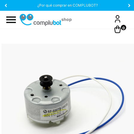
¿Por qué comprar en COMPLUBOT?
0