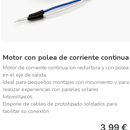
Motor con polea de corriente continua
Motor de corriente continua sin reductora y con polea
en el eje de salida.
Ideal para pequeños montajes con movimiento y para
realizar experiencias con paneles solares
fotovoltaicos.
Dispone de cables de prototipado soldados para
facilitar su conexión
3,99
€