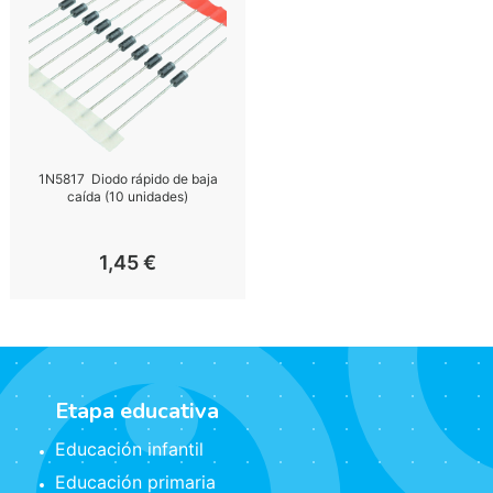
1N5817  Diodo rápido de baja
caída (10 unidades)
1,45
€
Etapa educativa
Educación infantil
Educación primaria