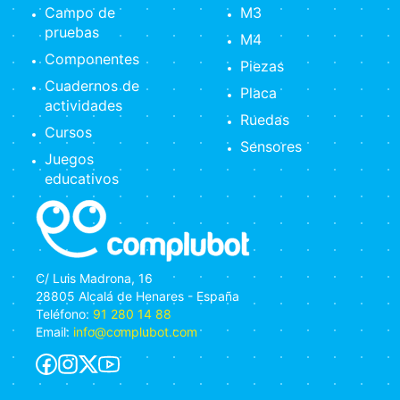
Campo de
M3
pruebas
M4
Componentes
Piezas
Cuadernos de
Placa
actividades
Ruedas
Cursos
Sensores
Juegos
educativos
C/ Luis Madrona, 16
28805 Alcalá de Henares - España
Teléfono:
91 280 14 88
Email:
info@complubot.com