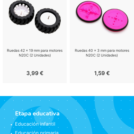
Ruedas 42 x 19 mm para motores
Ruedas 40 x 3 mm para motores
N20C (2 Unidades)
N20C (2 Unidades)
3,99
€
1,59
€
Etapa educativa
Educación infantil
Educación primaria