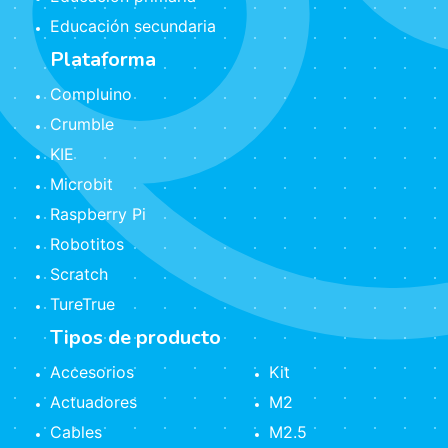
Educación secundaria
Plataforma
Compluino
Crumble
KIE
Microbit
Raspberry Pi
Robotitos
Scratch
TureTrue
Tipos de producto
Accesorios
Kit
Actuadores
M2
Cables
M2.5