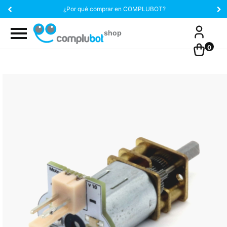
¿Por qué comprar en COMPLUBOT?
0