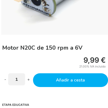
Motor N20C de 150 rpm a 6V
9,99
€
21.00%
IVA incluido
-
+
Añadir a cesta
ETAPA EDUCATIVA