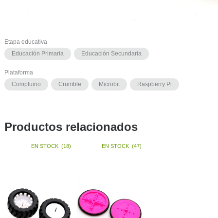
Etapa educativa
Educación Primaria
Educación Secundaria
Plataforma
Compluino
Crumble
Microbit
Raspberry Pi
Productos relacionados
EN STOCK
(
18
)
EN STOCK
(
47
)