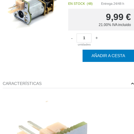
EN STOCK
(
48
)
Entrega 24/48 h
9,99
€
21.00%
IVA incluido
-
+
unidades
AÑADIR A CESTA
CARACTERÍSTICAS