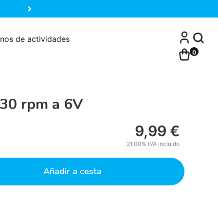
nos de actividades
0
30 rpm a 6V
9,99
€
21.00%
IVA incluido
Añadir a cesta