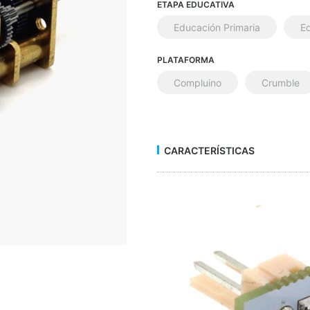
ETAPA EDUCATIVA
Educación Primaria
E
PLATAFORMA
Compluino
Crumble
CARACTERÍSTICAS