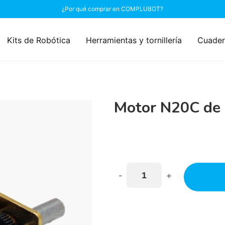
¿Por qué comprar en COMPLUBOT?
Kits de Robótica
Herramientas y tornillería
Cuader
Motor N20C de 
-
+