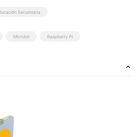
ducación Secundaria
Microbit
Raspberry Pi