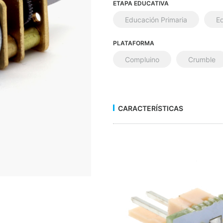
ETAPA EDUCATIVA
Educación Primaria
E
PLATAFORMA
Compluino
Crumble
CARACTERÍSTICAS