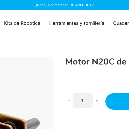
¿Por qué comprar en COMPLUBOT?
Kits de Robótica
Herramientas y tornillería
Cuader
Motor N20C de 
-
+