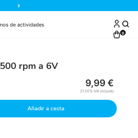
nos de actividades
0
500 rpm a 6V
9,99
€
21.00%
IVA incluido
Añadir a cesta