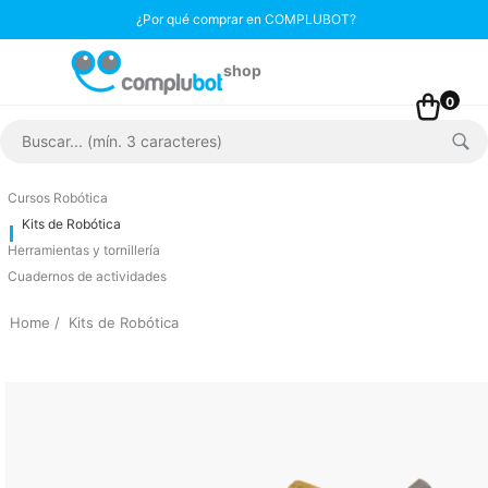
¿Por qué comprar en COMPLUBOT?
0
Cursos Robótica
Kits de Robótica
Herramientas y tornillería
Cuadernos de actividades
Home
Kits de Robótica