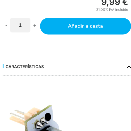
9,99
€
21.00%
IVA incluido
-
+
Añadir a cesta
CARACTERÍSTICAS