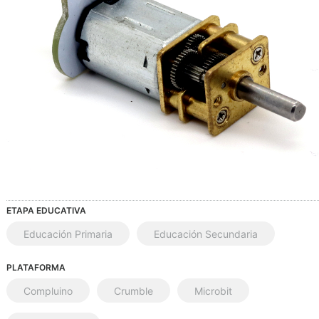
ETAPA EDUCATIVA
Educación Primaria
Educación Secundaria
PLATAFORMA
Compluino
Crumble
Microbit