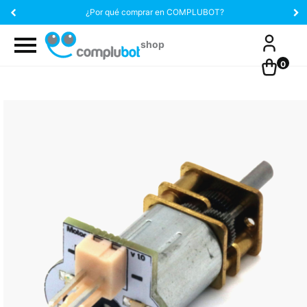
¿Por qué comprar en COMPLUBOT?
0