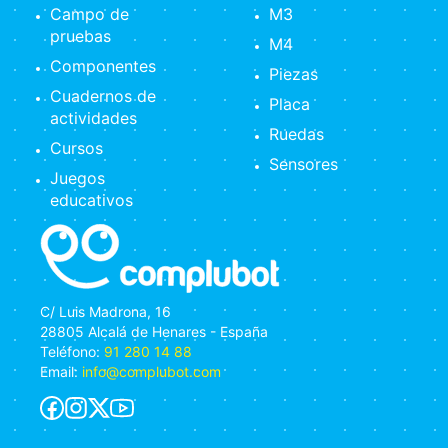
Campo de
M3
pruebas
M4
Componentes
Piezas
Cuadernos de
Placa
actividades
Ruedas
Cursos
Sensores
Juegos
educativos
C/ Luis Madrona, 16
28805 Alcalá de Henares - España
Teléfono:
91 280 14 88
Email:
info@complubot.com