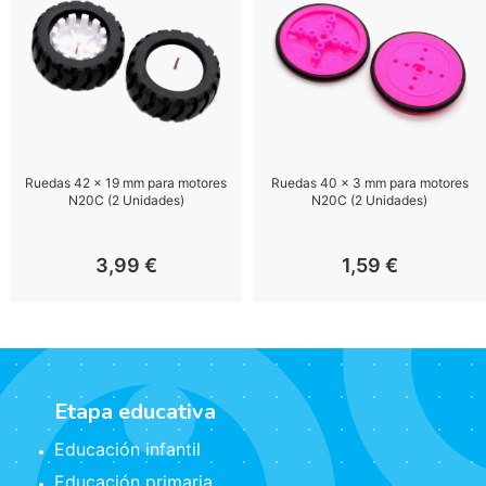
Ruedas 42 x 19 mm para motores
Ruedas 40 x 3 mm para motores
N20C (2 Unidades)
N20C (2 Unidades)
3,99
€
1,59
€
Etapa educativa
Educación infantil
Educación primaria