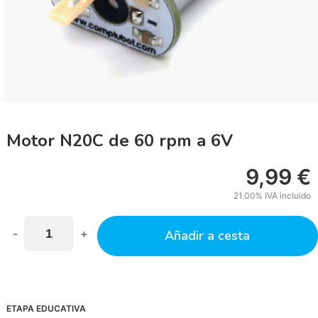
Motor N20C de 60 rpm a 6V
9,99
€
21.00%
IVA incluido
-
+
Añadir a cesta
ETAPA EDUCATIVA