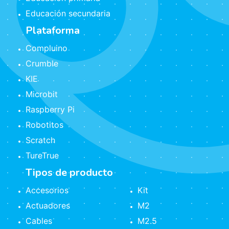
Educación secundaria
Plataforma
Compluino
Crumble
KIE
Microbit
Raspberry Pi
Robotitos
Scratch
TureTrue
Tipos de producto
Accesorios
Kit
Actuadores
M2
Cables
M2.5