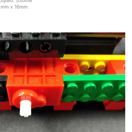
loqueo: 550mA
32mm x 16mm