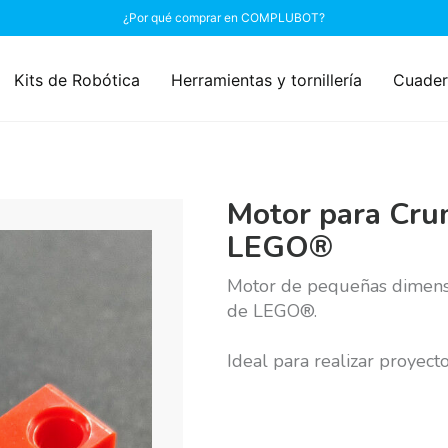
¿Por qué comprar en COMPLUBOT?
Kits de Robótica
Herramientas y tornillería
Cuader
Motor para Crum
LEGO®
Motor de pequeñas dimensi
de LEGO®.
Ideal para realizar proyect