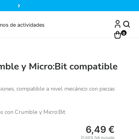
nos de actividades
0
ble y Micro:Bit compatible
ones, compatible a nivel mecánico con piezas
os con Crumble y Micro:Bit
6,49
€
21.00%
IVA incluido