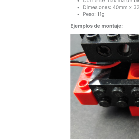
Corriente máxima de b
Dimesiones: 40mm x 
Peso: 11g
Ejemplos de montaje: