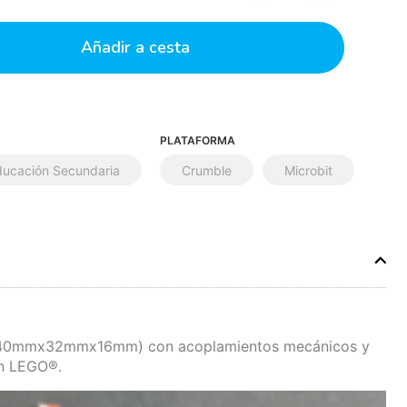
Añadir a cesta
PLATAFORMA
ducación Secundaria
Crumble
Microbit
(40mmx32mmx16mm) con acoplamientos mecánicos y
on LEGO®.