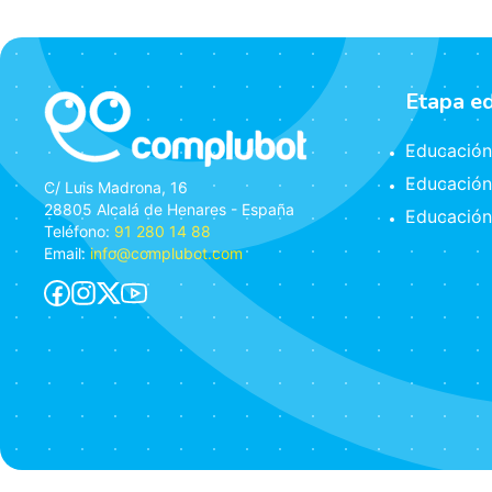
Etapa e
Educación 
Educación
C/ Luis Madrona, 16
28805 Alcalá de Henares - España
Educación
Teléfono:
91 280 14 88
Email:
info@complubot.com