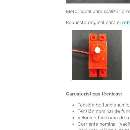
Motor ideal para realizar pr
Repuesto original para el
rob
Carcaterísticas técnicas:
Tensión de funcionamie
Tensión nominal de fun
Velocidad máxima de r
Corriente nominal (vac