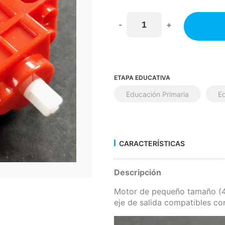
-
+
ETAPA EDUCATIVA
Educación Primaria
E
CARACTERÍSTICAS
Descripción
Motor de pequeño tamaño 
eje de salida compatibles c