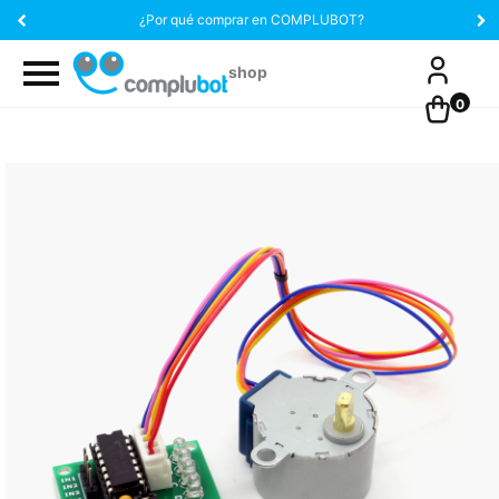
¿Por qué comprar en COMPLUBOT?
0