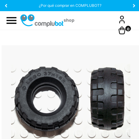
¿Por qué comprar en COMPLUBOT?
0