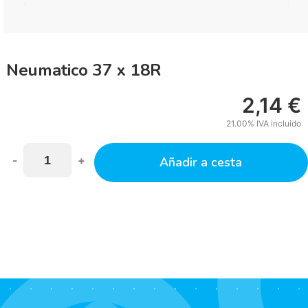
Neumatico 37 x 18R
2,14
€
21.00%
IVA incluido
-
+
Añadir a cesta