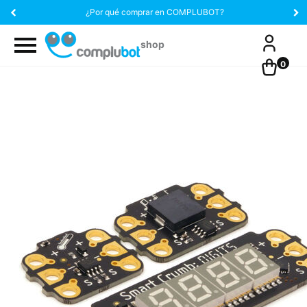
¿Por qué comprar en COMPLUBOT?
0