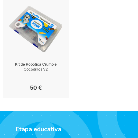
Kit de Robótica Crumble
Cocodrilos V2
50
€
Etapa educativa