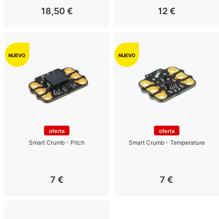
18,50
€
12
€
oferta
oferta
Smart Crumb - Pitch
Smart Crumb - Temperature
7
€
7
€