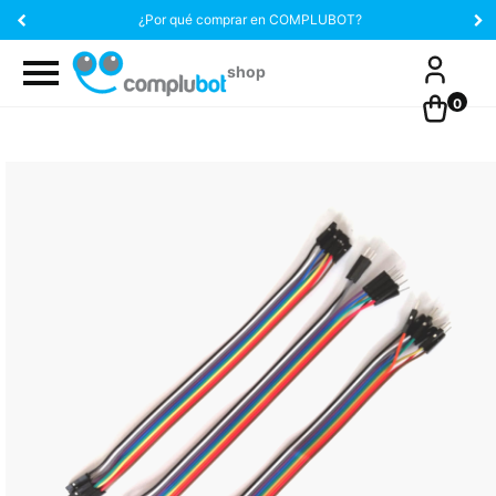
¿Por qué comprar en COMPLUBOT?
0