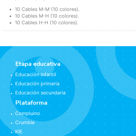
10 Cables M-M (10 colores).
10 Cables M-H (10 colores).
10 Cables H-H (10 colores).
Etapa educativa
Educación infantil
Educación primaria
Educación secundaria
Plataforma
Compluino
Crumble
KIE