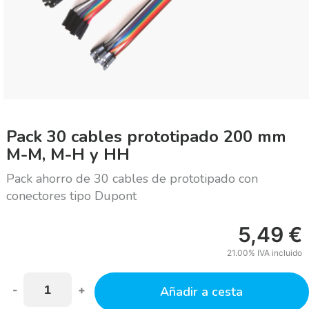
Pack 30 cables prototipado 200 mm
M-M, M-H y HH
Pack ahorro de 30 cables de prototipado con
conectores tipo Dupont
5,49
€
21.00%
IVA incluido
-
+
Añadir a cesta