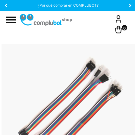
¿Por qué comprar en COMPLUBOT?
0