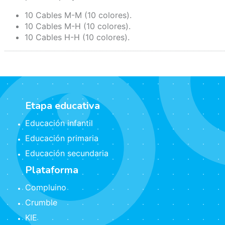
10 Cables M-M (10 colores).
10 Cables M-H (10 colores).
10 Cables H-H (10 colores).
Etapa educativa
Educación infantil
Educación primaria
Educación secundaria
Plataforma
Compluino
Crumble
KIE