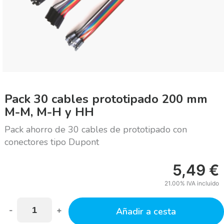
Pack 30 cables prototipado 200 mm
M-M, M-H y HH
Pack ahorro de 30 cables de prototipado con
conectores tipo Dupont
5,49
€
21.00%
IVA incluido
-
+
Añadir a cesta