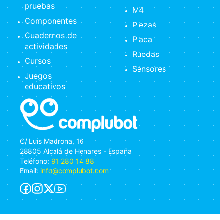
pruebas
M4
Componentes
Piezas
Cuadernos de
Placa
actividades
Ruedas
Cursos
Sensores
Juegos
educativos
C/ Luis Madrona, 16
28805 Alcalá de Henares - España
Teléfono:
91 280 14 88
Email:
info@complubot.com