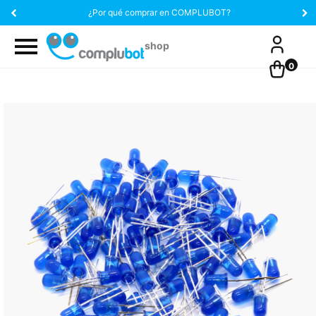
¿Por qué comprar en COMPLUBOT?
0