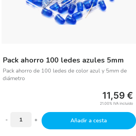
Pack ahorro 100 ledes azules 5mm
Pack ahorro de 100 ledes de color azul y 5mm de
diámetro
11,59
€
21.00%
IVA incluido
-
+
Añadir a cesta