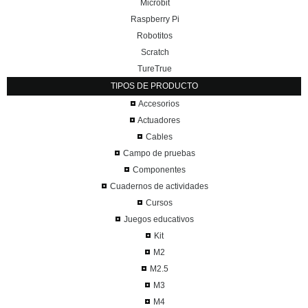
Microbit
Raspberry Pi
Robotitos
Scratch
TureTrue
TIPOS DE PRODUCTO
Accesorios
Actuadores
Cables
Campo de pruebas
Componentes
Cuadernos de actividades
Cursos
Juegos educativos
Kit
M2
M2.5
M3
M4