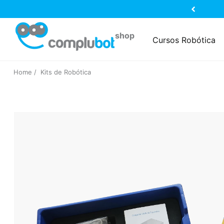
Cursos Robótica
Home
Kits de Robótica