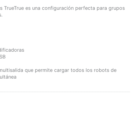
s TrueTrue es una configuración perfecta para grupos
s.
dificadoras
USB
ultisalida que permite cargar todos los robots de
ultánea