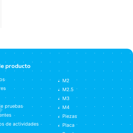
de producto
os
M2
res
M2.5
M3
e pruebas
M4
ntes
Piezas
s de actividades
Placa