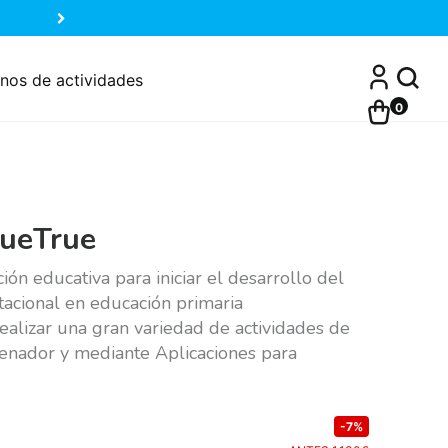
nos de actividades
0
rueTrue
ión educativa para iniciar el desarrollo del
acional en educación primaria
alizar una gran variedad de actividades de
denador y mediante Aplicaciones para
-7%