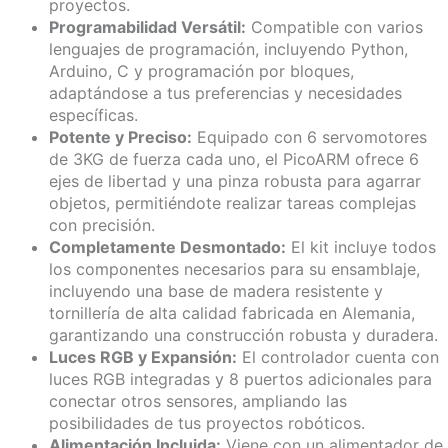
proyectos.
Programabilidad Versátil:
Compatible con varios
lenguajes de programación, incluyendo Python,
Arduino, C y programación por bloques,
adaptándose a tus preferencias y necesidades
específicas.
Potente y Preciso:
Equipado con 6 servomotores
de 3KG de fuerza cada uno, el PicoARM ofrece 6
ejes de libertad y una pinza robusta para agarrar
objetos, permitiéndote realizar tareas complejas
con precisión.
Completamente Desmontado:
El kit incluye todos
los componentes necesarios para su ensamblaje,
incluyendo una base de madera resistente y
tornillería de alta calidad fabricada en Alemania,
garantizando una construcción robusta y duradera.
Luces RGB y Expansión:
El controlador cuenta con
luces RGB integradas y 8 puertos adicionales para
conectar otros sensores, ampliando las
posibilidades de tus proyectos robóticos.
Alimentación Incluida:
Viene con un alimentador de