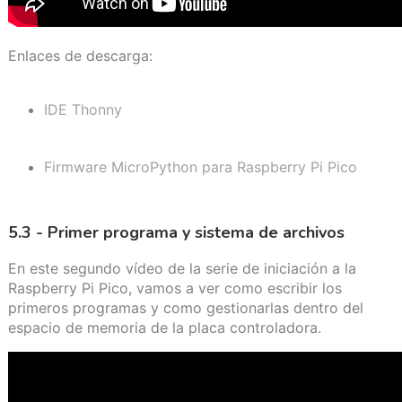
Enlaces de descarga:
IDE Thonny
Firmware MicroPython para Raspberry Pi Pico
5.3 - Primer programa y sistema de archivos
En este segundo vídeo de la serie de iniciación a la
Raspberry Pi Pico, vamos a ver como escribir los
primeros programas y como gestionarlas dentro del
espacio de memoria de la placa controladora.