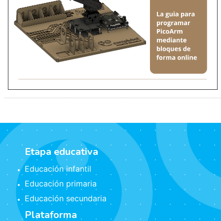
Etapa educativa
Educación infantil
Educación primaria
Educación secundaria
Plataforma