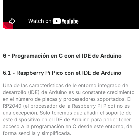
6 - Programación en C con el IDE de Arduino
6.1 - Raspberry Pi Pico con el IDE de Arduino
Una de las características de le entorno integrado de
desarrollo (IDE) de Arduino es su constante crecimiento
en el número de placas y procesadores soportados. El
RP2040 (el procesador de la Raspberry Pi Pico) no es
una excepción. Solo tenemos que añadir el soporte de
este dispositivo en el IDE de Arduino para poder tener
acceso a la programación en C desde este entorno, de
forma sencilla y simplificada.