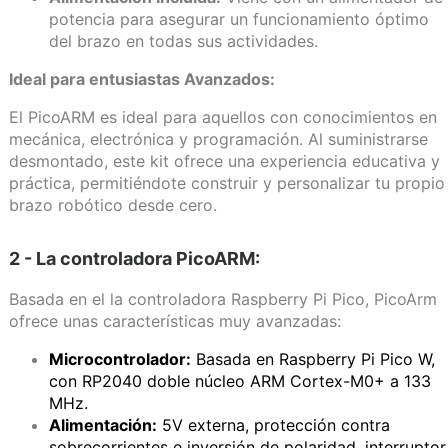
potencia para asegurar un funcionamiento óptimo
del brazo en todas sus actividades.
Ideal para entusiastas Avanzados:
El PicoARM es ideal para aquellos con conocimientos en
mecánica, electrónica y programación. Al suministrarse
desmontado, este kit ofrece una experiencia educativa y
práctica, permitiéndote construir y personalizar tu propio
brazo robótico desde cero.
2 - La controladora PicoARM:
Basada en el la controladora Raspberry Pi Pico, PicoArm
ofrece unas características muy avanzadas:
Microcontrolador:
Basada en Raspberry Pi Pico W,
con RP2040 doble núcleo ARM Cortex-M0+ a 133
MHz.
Alimentación:
5V externa, protección contra
sobrecorrientes e inversión de polaridad, interruptor