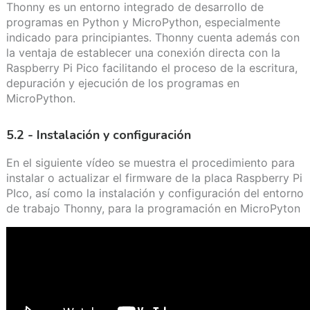
Thonny es un entorno integrado de desarrollo de
programas en Python y MicroPython, especialmente
indicado para principiantes. Thonny cuenta además con
la ventaja de establecer una conexión directa con la
Raspberry Pi Pico facilitando el proceso de la escritura,
depuración y ejecución de los programas en
MicroPython.
5.2 - Instalación y configuración
En el siguiente vídeo se muestra el procedimiento para
instalar o actualizar el firmware de la placa Raspberry Pi
PIco, así como la instalación y configuración del entorno
de trabajo Thonny, para la programación en MicroPyton