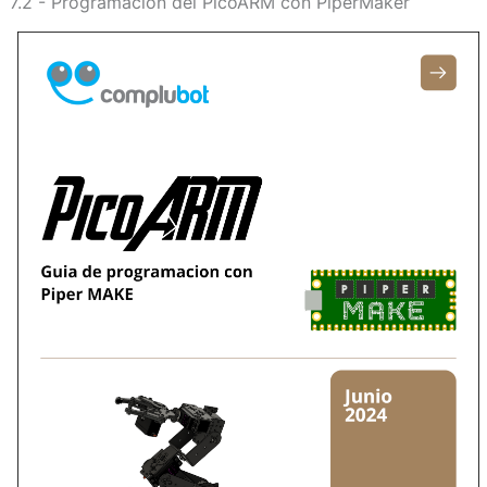
7.2 - Programación del PicoARM con PiperMaker