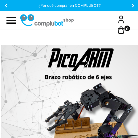
¿Por qué comprar en COMPLUBOT?
0