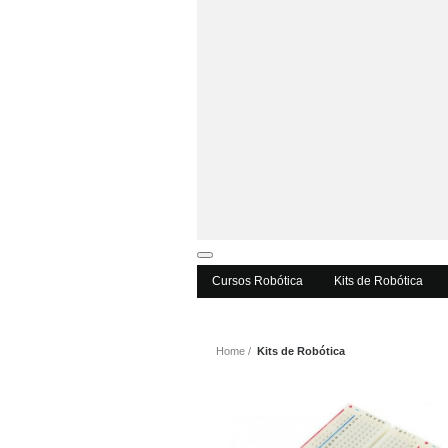
Cursos Robótica
Kits de Robótica
Herramientas y tornillería
Cuadernos de actividades
Cursos Robótica
Kits de Robótica
Home
Kits de Robótica