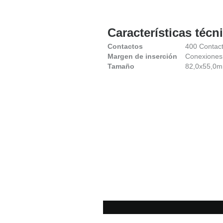
Características técn
Contactos
400 Contact
Margen de inserción
Conexiones
Tamaño
82,0x55,0