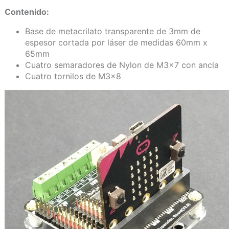
Contenido:
Base de metacrilato transparente de 3mm de
espesor cortada por láser de medidas 60mm x
65mm
Cuatro semaradores de Nylon de M3x7 con ancla
Cuatro tornilos de M3x8