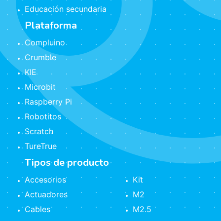
Educación secundaria
Plataforma
Compluino
Crumble
KIE
Microbit
Raspberry Pi
Robotitos
Scratch
TureTrue
Tipos de producto
Accesorios
Kit
Actuadores
M2
Cables
M2.5