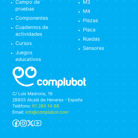
Campo de
M3
pruebas
M4
Componentes
Piezas
Cuadernos de
Placa
actividades
Ruedas
Cursos
Sensores
Juegos
educativos
C/ Luis Madrona, 16
28805 Alcalá de Henares - España
Teléfono:
91 280 14 88
Email:
info@complubot.com