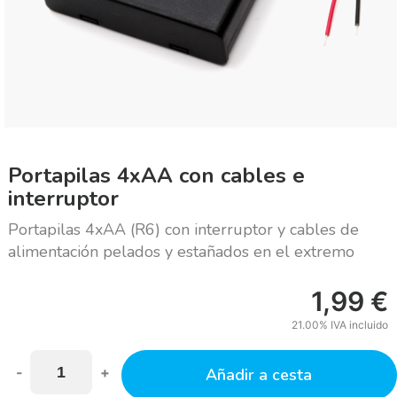
Portapilas 4xAA con cables e
interruptor
Portapilas 4xAA (R6) con interruptor y cables de
alimentación pelados y estañados en el extremo
1,99
€
21.00%
IVA incluido
-
+
Añadir a cesta