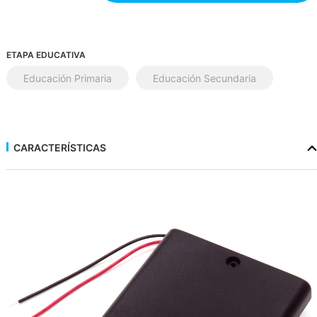
ETAPA EDUCATIVA
Educación Primaria
Educación Secundaria
CARACTERÍSTICAS