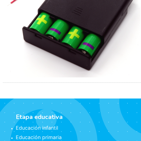
Etapa educativa
Educación infantil
Educación primaria