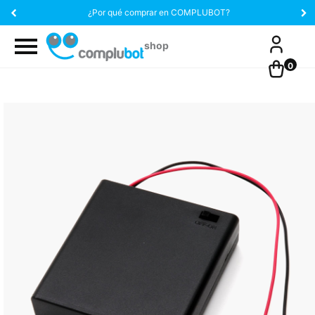
¿Por qué comprar en COMPLUBOT?
0