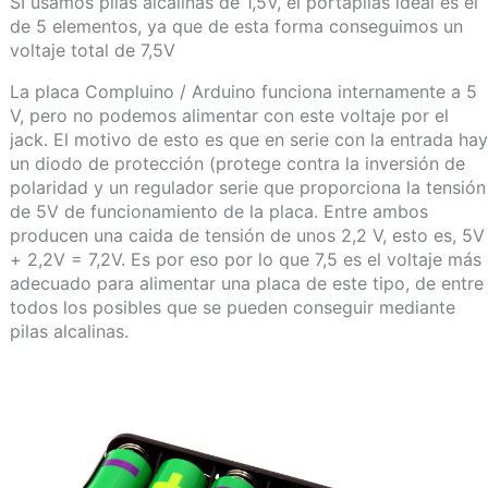
SI usamos pilas alcalinas de 1,5V, el portapilas ideal es el
de 5 elementos, ya que de esta forma conseguimos un
voltaje total de 7,5V
La placa Compluino / Arduino funciona internamente a 5
V, pero no podemos alimentar con este voltaje por el
jack. El motivo de esto es que en serie con la entrada hay
un diodo de protección (protege contra la inversión de
polaridad y un regulador serie que proporciona la tensión
de 5V de funcionamiento de la placa. Entre ambos
producen una caida de tensión de unos 2,2 V, esto es, 5V
+ 2,2V = 7,2V. Es por eso por lo que 7,5 es el voltaje más
adecuado para alimentar una placa de este tipo, de entre
todos los posibles que se pueden conseguir mediante
pilas alcalinas.