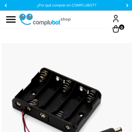
¿Por qué comprar en COMPLUBOT?
0