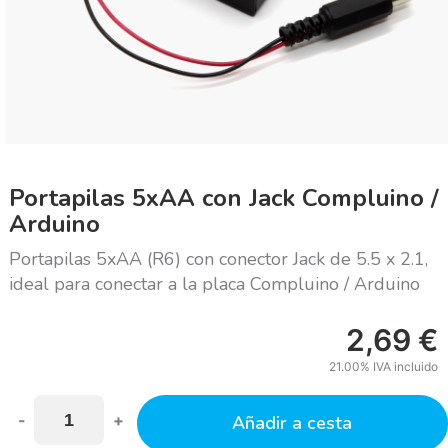
Portapilas 5xAA con Jack Compluino /
Arduino
Portapilas 5xAA (R6) con conector Jack de 5.5 x 2.1,
ideal para conectar a la placa Compluino / Arduino
2,69
€
21.00%
IVA incluido
-
+
Añadir a cesta