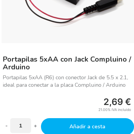
Portapilas 5xAA con Jack Compluino /
Arduino
Portapilas 5xAA (R6) con conector Jack de 5.5 x 2.1,
ideal para conectar a la placa Compluino / Arduino
2,69
€
21.00%
IVA incluido
-
+
Añadir a cesta