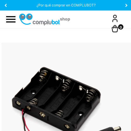
¿Por qué comprar en COMPLUBOT?
0