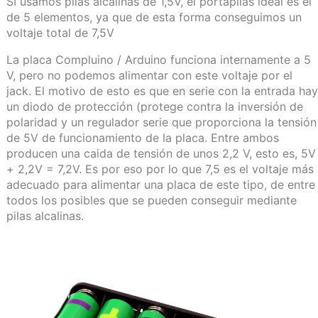
SI usamos pilas alcalinas de 1,5V, el portapilas ideal es el
de 5 elementos, ya que de esta forma conseguimos un
voltaje total de 7,5V
La placa Compluino / Arduino funciona internamente a 5
V, pero no podemos alimentar con este voltaje por el
jack. El motivo de esto es que en serie con la entrada hay
un diodo de protección (protege contra la inversión de
polaridad y un regulador serie que proporciona la tensión
de 5V de funcionamiento de la placa. Entre ambos
producen una caida de tensión de unos 2,2 V, esto es, 5V
+ 2,2V = 7,2V. Es por eso por lo que 7,5 es el voltaje más
adecuado para alimentar una placa de este tipo, de entre
todos los posibles que se pueden conseguir mediante
pilas alcalinas.